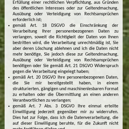
Erfüllung einer rechtlichen Verpflichtung, aus Gründen
des öffentlichen Interesses oder zur Geltendmachung,
Ausübung oder Verteidigung von Rechtsansprüchen
erforderlich ist;
gemäß Art. 18 DSGVO die Einschränkung der
Verarbeitung Ihrer personenbezogenen Daten zu
verlangen, soweit die Richtigkeit der Daten von Ihnen
bestritten wird, die Verarbeitung unrechtmäßig ist, Sie
aber deren Löschung ablehnen und ich die Daten nicht
mehr benötige, Sie jedoch diese zur Geltendmachung,
Ausübung oder Verteidigung von Rechtsansprüchen
benötigen oder Sie gemäß Art. 21 DSGVO Widerspruch
gegen die Verarbeitung eingelegt haben;
gemäß Art. 20 DSGVO Ihre personenbezogenen Daten,
die Sie mir bereitgestellt haben, in einem
strukturierten, gängigen und maschinenlesbaren Format
zu erhalten oder die Übermittlung an einen anderen
Verantwortlichen zu verlangen;
gemäß Art. 7 Abs. 3 DSGVO Ihre einmal erteilte
Einwilligung jederzeit gegenüber mir zu widerrufen.
Dies hat zur Folge, dass ich die Datenverarbeitung, die
auf dieser Einwilligung beruhte, für die Zukunft nicht