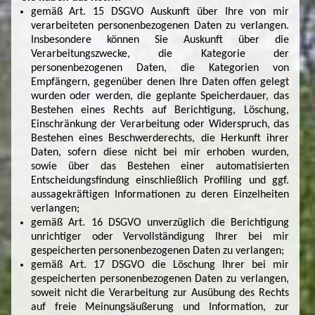
gemäß Art. 15 DSGVO Auskunft über Ihre von mir
verarbeiteten personenbezogenen Daten zu verlangen.
Insbesondere können Sie Auskunft über die
Verarbeitungszwecke, die Kategorie der
personenbezogenen Daten, die Kategorien von
Empfängern, gegenüber denen Ihre Daten offen gelegt
wurden oder werden, die geplante Speicherdauer, das
Bestehen eines Rechts auf Berichtigung, Löschung,
Einschränkung der Verarbeitung oder Widerspruch, das
Bestehen eines Beschwerderechts, die Herkunft ihrer
Daten, sofern diese nicht bei mir erhoben wurden,
sowie über das Bestehen einer automatisierten
Entscheidungsfindung einschließlich Profiling und ggf.
aussagekräftigen Informationen zu deren Einzelheiten
verlangen;
gemäß Art. 16 DSGVO unverzüglich die Berichtigung
unrichtiger oder Vervollständigung Ihrer bei mir
gespeicherten personenbezogenen Daten zu verlangen;
gemäß Art. 17 DSGVO die Löschung Ihrer bei mir
gespeicherten personenbezogenen Daten zu verlangen,
soweit nicht die Verarbeitung zur Ausübung des Rechts
auf freie Meinungsäußerung und Information, zur