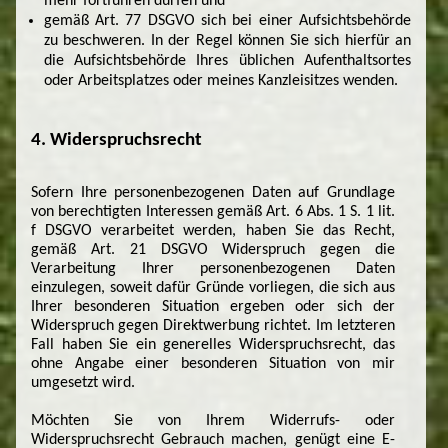
mehr fortführen dürfen und
gemäß Art. 77 DSGVO sich bei einer Aufsichtsbehörde
zu beschweren. In der Regel können Sie sich hierfür an
die Aufsichtsbehörde Ihres üblichen Aufenthaltsortes
oder Arbeitsplatzes oder meines Kanzleisitzes wenden.
4. Widerspruchsrecht
Sofern Ihre personenbezogenen Daten auf Grundlage
von berechtigten Interessen gemäß Art. 6 Abs. 1 S. 1 lit.
f DSGVO verarbeitet werden, haben Sie das Recht,
gemäß Art. 21 DSGVO Widerspruch gegen die
Verarbeitung Ihrer personenbezogenen Daten
einzulegen, soweit dafür Gründe vorliegen, die sich aus
Ihrer besonderen Situation ergeben oder sich der
Widerspruch gegen Direktwerbung richtet. Im letzteren
Fall haben Sie ein generelles Widerspruchsrecht, das
ohne Angabe einer besonderen Situation von mir
umgesetzt wird.
Möchten Sie von Ihrem Widerrufs- oder
Widerspruchsrecht Gebrauch machen, genügt eine E-