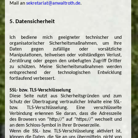
Mail an
sekretariat@anwaltroth.de
.
5. Datensicherheit
Ich bediene mich geeigneter technischer und
organisatorischer Sicherheitsmaßnahmen, um Ihre
Daten gegen zufällige oder vorsätzliche
Manipulationen, teilweisen oder vollständigen Verlust,
Zerstörung oder gegen den unbefugten Zugriff Dritter
zu schützen. Meine Sicherheitsmaßnahmen werden
entsprechend der technologischen Entwicklung
fortlaufend verbessert.
SSL- bzw. TLS-Verschlüsselung
Diese Seite nutzt aus Sicherheitsgründen und zum
Schutz der Übertragung vertraulicher Inhalte eine SSL-
bzw. TLS-Verschlüsselung. Eine verschlüsselte
Verbindung erkennen Sie daran, dass die Adresszeile
des Browsers von “http://” auf “https://” wechselt und
an dem Schloss-Symbol in Ihrer Browserzeile.
Wenn die SSL- bzw. TLS-Verschlüsselung aktiviert ist,
können die Daten, die Sie an uns übermitteln, nicht von