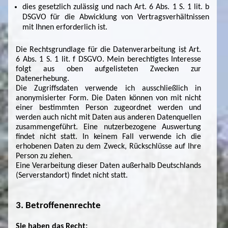
dies gesetzlich zulässig und nach Art. 6 Abs. 1 S. 1 lit. b
DSGVO für die Abwicklung von Vertragsverhältnissen
mit Ihnen erforderlich ist.
Die Rechtsgrundlage für die Datenverarbeitung ist Art.
6 Abs. 1 S. 1 lit. f DSGVO. Mein berechtigtes Interesse
folgt aus oben aufgelisteten Zwecken zur
Datenerhebung.
Die Zugriffsdaten verwende ich ausschließlich in
anonymisierter Form. Die Daten können von mit nicht
einer bestimmten Person zugeordnet werden und
werden auch nicht mit Daten aus anderen Datenquellen
zusammengeführt. Eine nutzerbezogene Auswertung
findet nicht statt. In keinem Fall verwende ich die
erhobenen Daten zu dem Zweck, Rückschlüsse auf Ihre
Person zu ziehen.
Eine Verarbeitung dieser Daten außerhalb Deutschlands
(Serverstandort) findet nicht statt.
3. Betroffenenrechte
Sie haben das Recht: