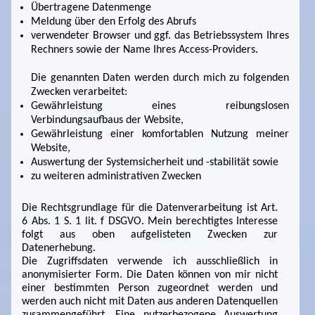
Übertragene Datenmenge
Meldung über den Erfolg des Abrufs
verwendeter Browser und ggf. das Betriebssystem Ihres
Rechners sowie der Name Ihres Access-Providers.
Die genannten Daten werden durch mich zu folgenden
Zwecken verarbeitet:
Gewährleistung eines reibungslosen
Verbindungsaufbaus der Website,
Gewährleistung einer komfortablen Nutzung meiner
Website,
Auswertung der Systemsicherheit und -stabilität sowie
zu weiteren administrativen Zwecken
Die Rechtsgrundlage für die Datenverarbeitung ist Art.
6 Abs. 1 S. 1 lit. f DSGVO. Mein berechtigtes Interesse
folgt aus oben aufgelisteten Zwecken zur
Datenerhebung.
Die Zugriffsdaten verwende ich ausschließlich in
anonymisierter Form. Die Daten können von mir nicht
einer bestimmten Person zugeordnet werden und
werden auch nicht mit Daten aus anderen Datenquellen
zusammengeführt. Eine nutzerbezogene Auswertung