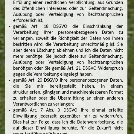
Erfüllung einer rechtlichen Verpflichtung, aus Gründen
des öffentlichen Interesses oder zur Geltendmachung,
Ausübung oder Verteidigung von Rechtsansprüchen
erforderlich ist;
gemäß Art. 18 DSGVO die Einschränkung der
Verarbeitung Ihrer personenbezogenen Daten zu
verlangen, soweit die Richtigkeit der Daten von Ihnen
bestritten wird, die Verarbeitung unrechtmäßig ist, Sie
aber deren Löschung ablehnen und ich die Daten nicht
mehr benötige, Sie jedoch diese zur Geltendmachung,
Ausübung oder Verteidigung von Rechtsansprüchen
benötigen oder Sie gemäß Art. 21 DSGVO Widerspruch
gegen die Verarbeitung eingelegt haben;
gemäß Art. 20 DSGVO Ihre personenbezogenen Daten,
die Sie mir bereitgestellt haben, in einem
strukturierten, gängigen und maschinenlesbaren Format
zu erhalten oder die Übermittlung an einen anderen
Verantwortlichen zu verlangen;
gemäß Art. 7 Abs. 3 DSGVO Ihre einmal erteilte
Einwilligung jederzeit gegenüber mir zu widerrufen.
Dies hat zur Folge, dass ich die Datenverarbeitung, die
auf dieser Einwilligung beruhte, für die Zukunft nicht