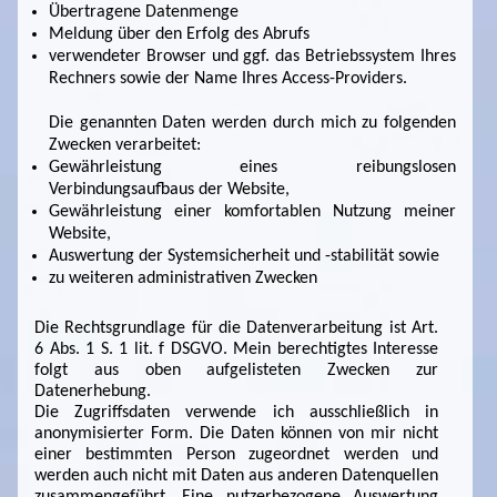
Übertragene Datenmenge
Meldung über den Erfolg des Abrufs
verwendeter Browser und ggf. das Betriebssystem Ihres
Rechners sowie der Name Ihres Access-Providers.
Die genannten Daten werden durch mich zu folgenden
Zwecken verarbeitet:
Gewährleistung eines reibungslosen
Verbindungsaufbaus der Website,
Gewährleistung einer komfortablen Nutzung meiner
Website,
Auswertung der Systemsicherheit und -stabilität sowie
zu weiteren administrativen Zwecken
Die Rechtsgrundlage für die Datenverarbeitung ist Art.
6 Abs. 1 S. 1 lit. f DSGVO. Mein berechtigtes Interesse
folgt aus oben aufgelisteten Zwecken zur
Datenerhebung.
Die Zugriffsdaten verwende ich ausschließlich in
anonymisierter Form. Die Daten können von mir nicht
einer bestimmten Person zugeordnet werden und
werden auch nicht mit Daten aus anderen Datenquellen
zusammengeführt. Eine nutzerbezogene Auswertung