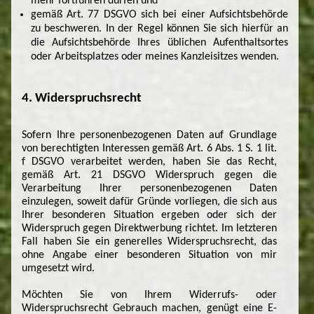
mehr fortführen dürfen und
gemäß Art. 77 DSGVO sich bei einer Aufsichtsbehörde
zu beschweren. In der Regel können Sie sich hierfür an
die Aufsichtsbehörde Ihres üblichen Aufenthaltsortes
oder Arbeitsplatzes oder meines Kanzleisitzes wenden.
4. Widerspruchsrecht
Sofern Ihre personenbezogenen Daten auf Grundlage
von berechtigten Interessen gemäß Art. 6 Abs. 1 S. 1 lit.
f DSGVO verarbeitet werden, haben Sie das Recht,
gemäß Art. 21 DSGVO Widerspruch gegen die
Verarbeitung Ihrer personenbezogenen Daten
einzulegen, soweit dafür Gründe vorliegen, die sich aus
Ihrer besonderen Situation ergeben oder sich der
Widerspruch gegen Direktwerbung richtet. Im letzteren
Fall haben Sie ein generelles Widerspruchsrecht, das
ohne Angabe einer besonderen Situation von mir
umgesetzt wird.
Möchten Sie von Ihrem Widerrufs- oder
Widerspruchsrecht Gebrauch machen, genügt eine E-