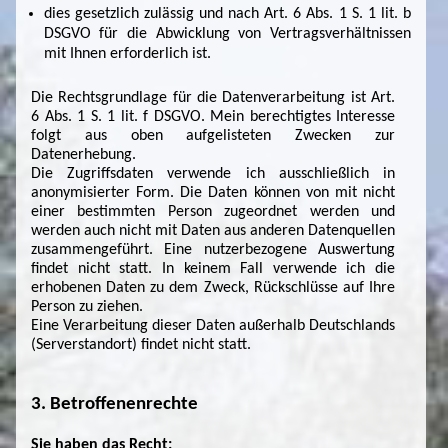
dies gesetzlich zulässig und nach Art. 6 Abs. 1 S. 1 lit. b
DSGVO für die Abwicklung von Vertragsverhältnissen
mit Ihnen erforderlich ist.
Die Rechtsgrundlage für die Datenverarbeitung ist Art.
6 Abs. 1 S. 1 lit. f DSGVO. Mein berechtigtes Interesse
folgt aus oben aufgelisteten Zwecken zur
Datenerhebung.
Die Zugriffsdaten verwende ich ausschließlich in
anonymisierter Form. Die Daten können von mit nicht
einer bestimmten Person zugeordnet werden und
werden auch nicht mit Daten aus anderen Datenquellen
zusammengeführt. Eine nutzerbezogene Auswertung
findet nicht statt. In keinem Fall verwende ich die
erhobenen Daten zu dem Zweck, Rückschlüsse auf Ihre
Person zu ziehen.
Eine Verarbeitung dieser Daten außerhalb Deutschlands
(Serverstandort) findet nicht statt.
3. Betroffenenrechte
Sie haben das Recht: