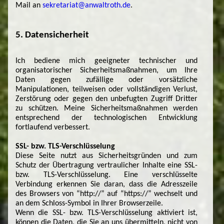
Mail an
sekretariat@anwaltroth.de
.
5. Datensicherheit
Ich bediene mich geeigneter technischer und
organisatorischer Sicherheitsmaßnahmen, um Ihre
Daten gegen zufällige oder vorsätzliche
Manipulationen, teilweisen oder vollständigen Verlust,
Zerstörung oder gegen den unbefugten Zugriff Dritter
zu schützen. Meine Sicherheitsmaßnahmen werden
entsprechend der technologischen Entwicklung
fortlaufend verbessert.
SSL- bzw. TLS-Verschlüsselung
Diese Seite nutzt aus Sicherheitsgründen und zum
Schutz der Übertragung vertraulicher Inhalte eine SSL-
bzw. TLS-Verschlüsselung. Eine verschlüsselte
Verbindung erkennen Sie daran, dass die Adresszeile
des Browsers von “http://” auf “https://” wechselt und
an dem Schloss-Symbol in Ihrer Browserzeile.
Wenn die SSL- bzw. TLS-Verschlüsselung aktiviert ist,
können die Daten, die Sie an uns übermitteln, nicht von