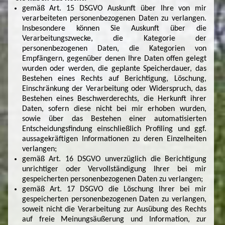
gemäß Art. 15 DSGVO Auskunft über Ihre von mir
verarbeiteten personenbezogenen Daten zu verlangen.
Insbesondere können Sie Auskunft über die
Verarbeitungszwecke, die Kategorie der
personenbezogenen Daten, die Kategorien von
Empfängern, gegenüber denen Ihre Daten offen gelegt
wurden oder werden, die geplante Speicherdauer, das
Bestehen eines Rechts auf Berichtigung, Löschung,
Einschränkung der Verarbeitung oder Widerspruch, das
Bestehen eines Beschwerderechts, die Herkunft ihrer
Daten, sofern diese nicht bei mir erhoben wurden,
sowie über das Bestehen einer automatisierten
Entscheidungsfindung einschließlich Profiling und ggf.
aussagekräftigen Informationen zu deren Einzelheiten
verlangen;
gemäß Art. 16 DSGVO unverzüglich die Berichtigung
unrichtiger oder Vervollständigung Ihrer bei mir
gespeicherten personenbezogenen Daten zu verlangen;
gemäß Art. 17 DSGVO die Löschung Ihrer bei mir
gespeicherten personenbezogenen Daten zu verlangen,
soweit nicht die Verarbeitung zur Ausübung des Rechts
auf freie Meinungsäußerung und Information, zur