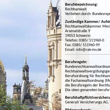
Berufsbezeichnung:
Rechtsanwalt
Verliehen durch: Bundesrep
Zuständige Kammer/ Aufsi
Rechtsanwaltskammer Mec
Arsenalstraße 9
19053 Schwerin
Telefon: 0385/ 511960-0
Fax: 0385/ 511960-99
Email: info@rak-mv.de
Berufsregeln:
Bundesrechtsanwaltsordnun
Rechtsanwaltsvergütungsges
Berufsordnung für Rechtsan
die Fachanwaltsordnung (FA
die Berufsregeln der Recht
Die oben genannten berufsr
Berufshaftpflichtversicher
Generali Versicherungs AG