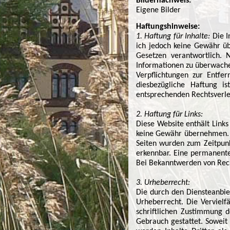
Bildernachweis:
Eigene Bilder
Haftungshinweise:
1. Haftung für Inhalte:
Die In
ich jedoch keine Gewähr üb
Gesetzen verantwortlich. 
Informationen zu überwachen
Verpflichtungen zur Entfe
diesbezügliche Haftung i
entsprechenden Rechtsverle
2. Haftung für Links:
Diese Website enthält Links
keine Gewähr übernehmen. Für
Seiten wurden zum Zeitpunk
erkennbar. Eine permanente 
Bei Bekanntwerden von Rech
3. Urheberrecht:
Die durch den Diensteanbie
Urheberrecht. Die Vervielf
schriftlichen Zustimmung d
Gebrauch gestattet. Soweit 